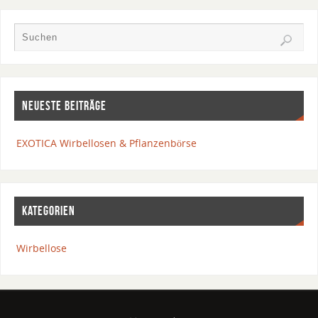
NEUESTE BEITRÄGE
EXOTICA Wirbellosen & Pflanzenbörse
KATEGORIEN
Wirbellose