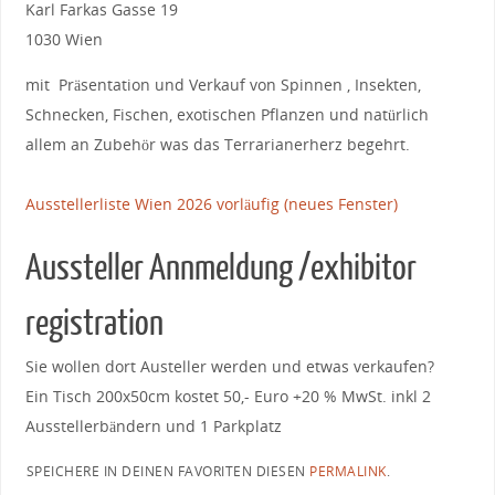
Karl Farkas Gasse 19
1030 Wien
mit Präsentation und Verkauf von Spinnen , Insekten,
Schnecken, Fischen, exotischen Pflanzen und natürlich
allem an Zubehör was das Terrarianerherz begehrt.
Ausstellerliste Wien 2026 vorläufig (neues Fenster)
Aussteller Annmeldung /exhibitor
registration
Sie wollen dort Austeller werden und etwas verkaufen?
Ein Tisch 200x50cm kostet 50,- Euro +20 % MwSt. inkl 2
Ausstellerbändern und 1 Parkplatz
SPEICHERE IN DEINEN FAVORITEN DIESEN
PERMALINK
.